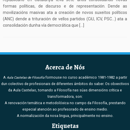
formas políticas, de discurso e de representación. Dende as
movilizacións masivas ata a creación de novos suxeitos políticos
(ANC) dende a trituración de vellos partidos (CiU, ICV, PSC…) ata a
consolidación dunha vía democrática que […]
Acerca de Nós
A
formouse no curso académico 1981-1982 a partir
Aula Castelao de Filosofía
dun colectivo de profesionais de diferentes ámbitos do saber. Os obxectivos
da Aula Castelao, tomando a Filosofía nas súas dimensións crítica e
transformadora, son:
A renovación temática e metodolóxica no campo da Filosofía, prestando
especial atención ao profesorado de ensino medio.
A normalización da nosa lingua, principalmente no ensino.
Etiquetas