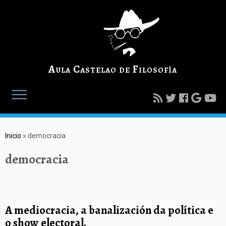
Aula Castelao de Filosofía
Inicio
»
democracia
democracia
A mediocracia, a banalización da política e
o show electoral.