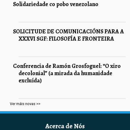
Solidariedade co pobo venezolano
SOLICITUDE DE COMUNICACIÓNS PARA A
XXXVI SGF: FILOSOFÍA E FRONTEIRA
Conferencia de Ramón Grosfoguel: “O xiro
decolonial” (a mirada da humanidade
excluída)
Ver máis novas >>
Acerca de Nós