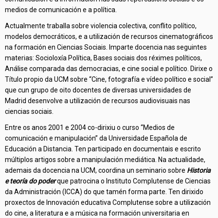
medios de comunicación e a política.
Actualmente traballa sobre violencia colectiva, conflito político,
modelos democráticos, e a utilización de recursos cinematográficos
na formación en Ciencias Sociais. Imparte docencia nas seguintes
materias: Socioloxía Política, Bases sociais dos réximes políticos,
Análise comparada das democracias, e cine social e político. Dirixe o
Título propio da UCM sobre “Cine, fotografía e vídeo político e social”
que cun grupo de oito docentes de diversas universidades de
Madrid desenvolve a utilización de recursos audiovisuais nas
ciencias sociais.
Entre os anos 2001 e 2004 co-dirixiu o curso “Medios de
comunicación e manipulación” da Universidade Española de
Educación a Distancia. Ten participado en documentais e escrito
múltiplos artigos sobre a manipulación mediática. Na actualidade,
ademais da docencia na UCM, coordina un seminario sobre
Historia
e teoría do poder
que patrocina o Instituto Complutense de Ciencias
da Administración (ICCA) do que tamén forma parte. Ten dirixido
proxectos de Innovación educativa Complutense sobre a utilización
do cine, a literatura e a música na formación universitaria en