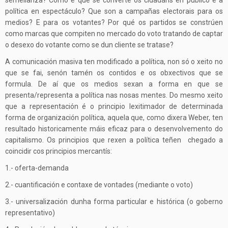
semellanza? Como é que se converte os cidadáns en público e a
política en espectáculo? Que son a campañas electorais para os
medios? E para os votantes? Por qué os partidos se constrúen
como marcas que compiten no mercado do voto tratando de captar
o desexo do votante como se dun cliente se tratase?
A comunicación masiva ten modificado a política, non só o xeito no
que se fai, senón tamén os contidos e os obxectivos que se
formula. De aí que os medios sexan a forma en que se
presenta/representa a política nas nosas mentes. Do mesmo xeito
que a representación é o principio lexitimador de determinada
forma de organización política, aquela que, como dixera Weber, ten
resultado historicamente máis eficaz para o desenvolvemento do
capitalismo. Os principios que rexen a política teñen chegado a
coincidir cos principios mercantís:
1.- oferta-demanda
2.- cuantificación e contaxe de vontades (mediante o voto)
3.- universalización dunha forma particular e histórica (o goberno
representativo)