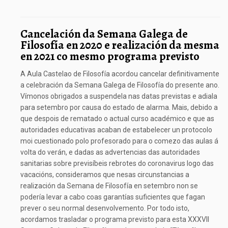
Cancelación da Semana Galega de
Filosofía en 2020 e realización da mesma
en 2021 co mesmo programa previsto
A Aula Castelao de Filosofía acordou cancelar definitivamente
a celebración da Semana Galega de Filosofía do presente ano.
Vímonos obrigados a suspendela nas datas previstas e adiala
para setembro por causa do estado de alarma. Mais, debido a
que despois de rematado o actual curso académico e que as
autoridades educativas acaban de estabelecer un protocolo
moi cuestionado polo profesorado para o comezo das aulas á
volta do verán, e dadas as advertencias das autoridades
sanitarias sobre previsíbeis rebrotes do coronavirus logo das
vacacións, consideramos que nesas circunstancias a
realización da Semana de Filosofía en setembro non se
podería levar a cabo coas garantías suficientes que fagan
prever o seu normal desenvolvemento. Por todo isto,
acordamos trasladar o programa previsto para esta XXXVII