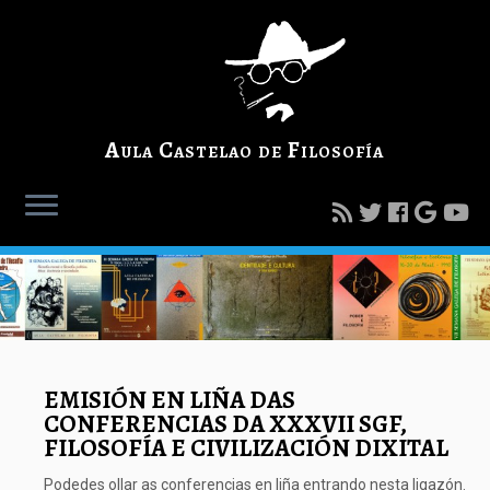
Aula Castelao de Filosofía
EMISIÓN EN LIÑA DAS
CONFERENCIAS DA XXXVII SGF,
FILOSOFÍA E CIVILIZACIÓN DIXITAL
Podedes ollar as conferencias en liña entrando nesta ligazón.