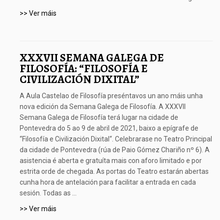
>> Ver máis
XXXVII SEMANA GALEGA DE
FILOSOFÍA: “FILOSOFÍA E
CIVILIZACIÓN DIXITAL”
A Aula Castelao de Filosofía preséntavos un ano máis unha
nova edición da Semana Galega de Filosofía. A XXXVII
Semana Galega de Filosofía terá lugar na cidade de
Pontevedra do 5 ao 9 de abril de 2021, baixo a epígrafe de
“Filosofía e Civilización Dixital“. Celebrarase no Teatro Principal
da cidade de Pontevedra (rúa de Paio Gómez Chariño nº 6). A
asistencia é aberta e gratuíta mais con aforo limitado e por
estrita orde de chegada. As portas do Teatro estarán abertas
cunha hora de antelación para facilitar a entrada en cada
sesión. Todas as ...
>> Ver máis