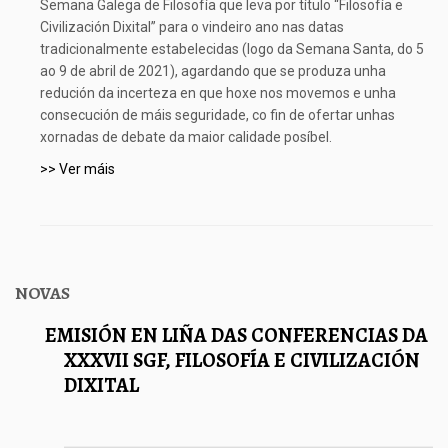
Semana Galega de Filosofía que leva por título “Filosofía e
Civilización Dixital” para o vindeiro ano nas datas
tradicionalmente estabelecidas (logo da Semana Santa, do 5
ao 9 de abril de 2021), agardando que se produza unha
redución da incerteza en que hoxe nos movemos e unha
consecución de máis seguridade, co fin de ofertar unhas
xornadas de debate da maior calidade posíbel.
>> Ver máis
NOVAS
EMISIÓN EN LIÑA DAS CONFERENCIAS DA
XXXVII SGF, FILOSOFÍA E CIVILIZACIÓN
DIXITAL