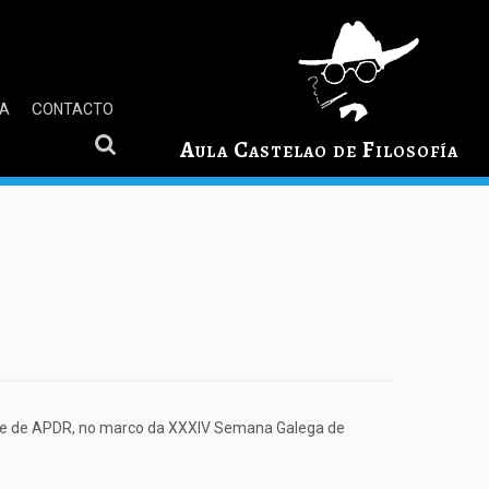
GA
CONTACTO
Aula Castelao de Filosofía
ente de APDR, no marco da XXXIV Semana Galega de