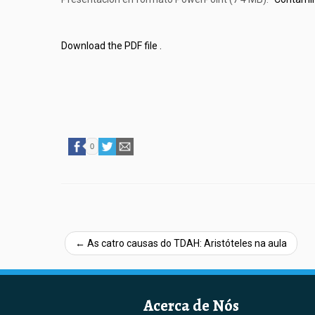
Download the PDF file .
0
←
As catro causas do TDAH: Aristóteles na aula
Acerca de Nós