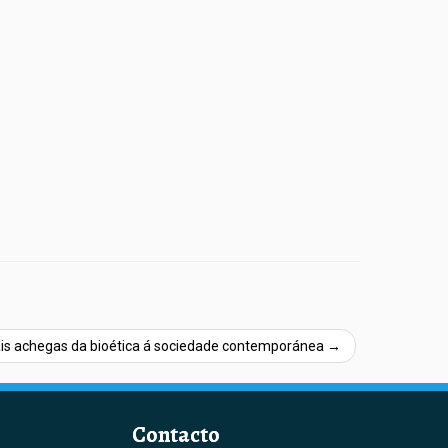
ais achegas da bioética á sociedade contemporánea
→
Contacto