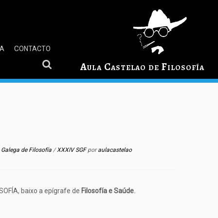
GA
CONTACTO
Aula Castelao de Filosofía
Galega de Filosofía
/
XXXIV SGF
por
aulacastelao
SOFÍA, baixo a epígrafe de
Filosofía e Saúde
.