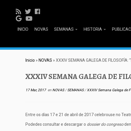
INICIO
NOVAS
SEMANAS
HISTORIA
PUBLICA
Inicio
»
NOVAS
»
XXXIV SEMANA GALEGA DE FILOSOFÍA: “
XXXIV SEMANA GALEGA DE FILO
17 Mar, 2017
en
NOVAS
/
SEMANAS
/
XXXIV Semana Galega de Fi
Entre os días 17 e 21 de abril de 2017 celebrouse no Te
Podedes consultar e descargar o
dossier do congreso
de