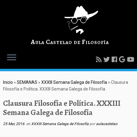
Aula Castelao de Filosofía
Inicio
»
SEMANAS
»
XXXIII Semana Galega de Filosofía
»
Clausura
Filosofía e Política. XXXIII Semana Galega de Filosofía
Clausura Filosofía e Política. XXXIII
Semana Galega de Filosofía
25 Mar, 2016
en
XXXIII Semana Galega de Filosofía
por
aulacastelao