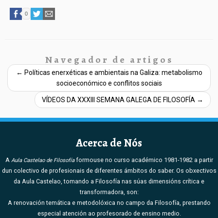
0
Navegador de artigos
←
Políticas enerxéticas e ambientais na Galiza: metabolismo
socioeconómico e conflitos sociais
VÍDEOS DA XXXIII SEMANA GALEGA DE FILOSOFÍA
→
Acerca de Nós
A
formouse no curso académico 1981-1982 a partir
Aula Castelao de Filosofía
dun colectivo de profesionais de diferentes ámbitos do saber. Os obxectivos
da Aula Castelao, tomando a Filosofía nas súas dimensións crítica e
transformadora, son:
A renovación temática e metodolóxica no campo da Filosofía, prestando
especial atención ao profesorado de ensino medio.