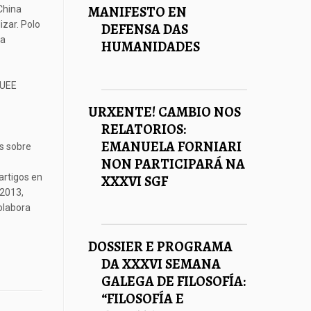
MANIFESTO EN
China
izar. Polo
DEFENSA DAS
da
HUMANIDADES
 UEE
URXENTE! CAMBIO NOS
RELATORIOS:
EMANUELA FORNIARI
s sobre
NON PARTICIPARÁ NA
artigos en
XXXVI SGF
 2013,
olabora
DOSSIER E PROGRAMA
DA XXXVI SEMANA
GALEGA DE FILOSOFÍA:
“FILOSOFÍA E