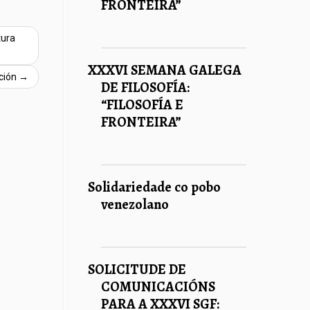
FRONTEIRA”
tura
XXXVI SEMANA GALEGA
ación
→
DE FILOSOFÍA:
“FILOSOFÍA E
FRONTEIRA”
Solidariedade co pobo
venezolano
SOLICITUDE DE
COMUNICACIÓNS
PARA A XXXVI SGF: