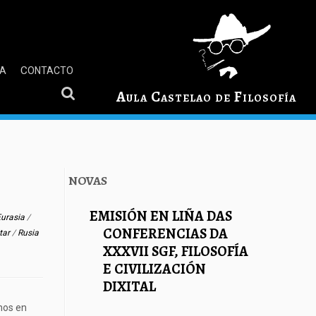
GA
CONTACTO
Aula Castelao de Filosofía
NOVAS
EMISIÓN EN LIÑA DAS
Eurasia
/
CONFERENCIAS DA
itar
/
Rusia
XXXVII SGF, FILOSOFÍA
E CIVILIZACIÓN
DIXITAL
mos en