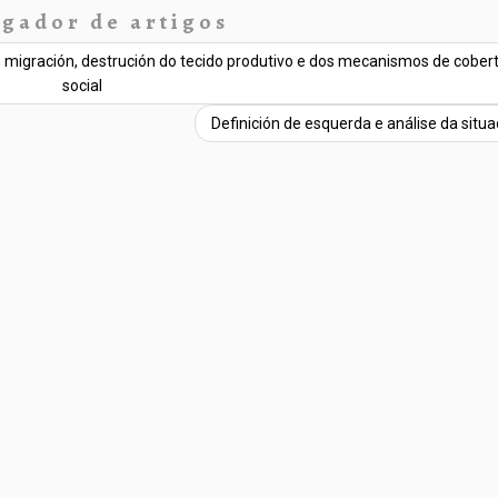
gador de artigos
o, migración, destrución do tecido produtivo e dos mecanismos de cober
social
Definición de esquerda e análise da situ