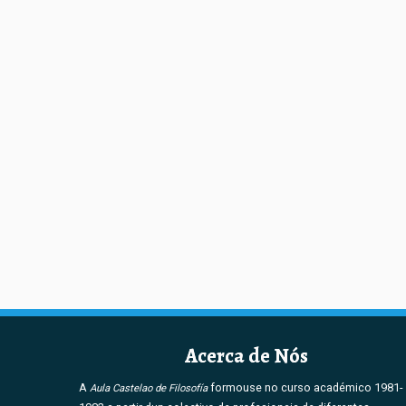
Acerca de Nós
A
formouse no curso académico 1981-
Aula Castelao de Filosofía