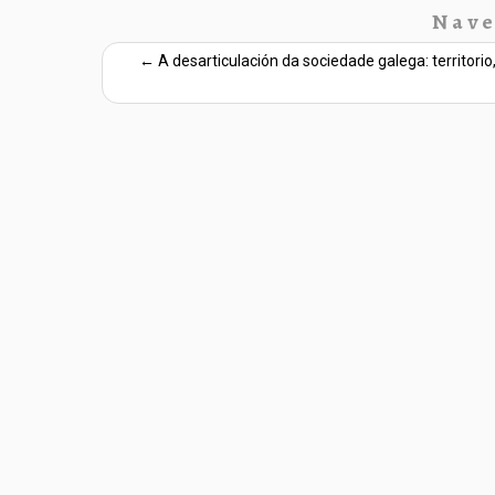
Nave
←
A desarticulación da sociedade galega: territori