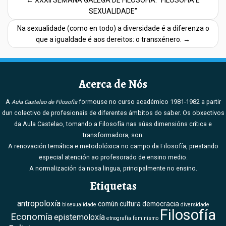
SEXUALIDADE”
Na sexualidade (como en todo) a diversidade é a diferenza o
que a igualdade é aos dereitos: o transxénero.
→
Acerca de Nós
A
formouse no curso académico 1981-1982 a partir
Aula Castelao de Filosofía
dun colectivo de profesionais de diferentes ámbitos do saber. Os obxectivos
da Aula Castelao, tomando a Filosofía nas súas dimensións crítica e
transformadora, son:
A renovación temática e metodolóxica no campo da Filosofía, prestando
especial atención ao profesorado de ensino medio.
A normalización da nosa lingua, principalmente no ensino.
Etiquetas
antropoloxía
común
cultura
democracia
bisexualidade
diversidade
Filosofía
Economía
epistemoloxía
etnografía
feminismo