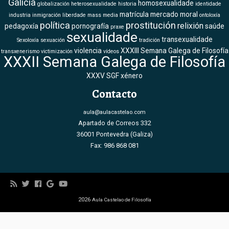
Galicia
homosexualidade
globalización
heterosexualidade
historia
identidade
matrícula
mercado
moral
industria
inmigración
liberdade
mass media
ontoloxía
política
prostitución
relixión
pedagoxía
pornografía
saúde
praxe
sexualidade
transexualidade
Sexoloxía
sexuación
tradición
violencia
XXXIII Semana Galega de Filosofía
transxenerismo
victimización
vídeos
XXXII Semana Galega de Filosofía
XXXV SGF
xénero
Contacto
aula@aulacastelao.com
Apartado de Correos 332
36001 Pontevedra (Galiza)
Fax: 986 868 081
2026
Aula Castelao de Filosofía