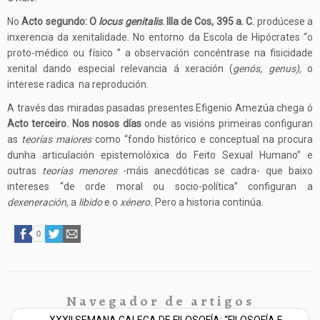
No
Acto segundo: O
locus genitalis
. Illa de Cos, 395 a. C.
prodúcese a
inxerencia da xenitalidade. No entorno da Escola de Hipócrates “o
proto-médico ou físico ” a observación concéntrase na fisicidade
xenital dando especial relevancia á xeración (
genós, genus),
o
interese radica na reprodución.
A través das miradas pasadas presentes Efigenio Amezúa chega ó
Acto terceiro. Nos nosos días
onde as visións primeiras configuran
as
teorías maiores
como “fondo histórico e conceptual na procura
dunha articulación epistemolóxica do Feito Sexual Humano” e
outras
teorías menores
-máis anecdóticas se cadra- que baixo
intereses “de orde moral ou socio-política” configuran a
dexeneración,
a
libido
e o
xénero.
Pero a historia continúa.
0
Navegador de artigos
←
XXXII SEMANA GALEGA DE FILOSOFÍA: “FILOSOFÍA E