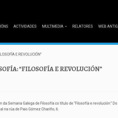
CIÓNS
ACTIVIDADES
MULTIMEDIA
RELATORES
WEB ANTI
ILOSOFÍA E REVOLUCIÓN”
OFÍA: “FILOSOFÍA E REVOLUCIÓN”
n da Semana Galega de Filosofía co título de “Filosofía e revolución.” D
al na rúa de Paio Gómez Chariño, 6.