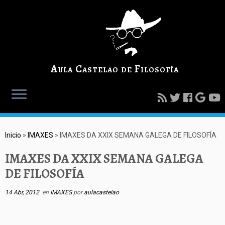
Aula Castelao de Filosofía
Inicio
»
IMAXES
»
IMAXES DA XXIX SEMANA GALEGA DE FILOSOFÍA
IMAXES DA XXIX SEMANA GALEGA
DE FILOSOFÍA
14 Abr, 2012
en
IMAXES
por
aulacastelao