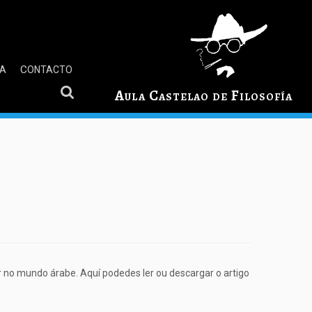
GA
CONTACTO
Aula Castelao de Filosofía
r no mundo árabe. Aquí podedes ler ou descargar o artigo