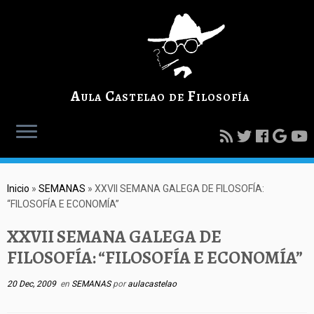
Aula Castelao de Filosofía
Inicio
»
SEMANAS
»
XXVII SEMANA GALEGA DE FILOSOFÍA:
“FILOSOFÍA E ECONOMÍA”
XXVII SEMANA GALEGA DE
FILOSOFÍA: “FILOSOFÍA E ECONOMÍA”
20 Dec, 2009
en
SEMANAS
por
aulacastelao