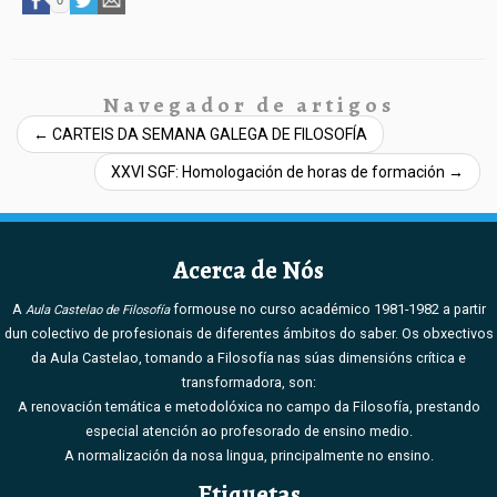
0
Navegador de artigos
←
CARTEIS DA SEMANA GALEGA DE FILOSOFÍA
XXVI SGF: Homologación de horas de formación
→
Acerca de Nós
A
formouse no curso académico 1981-1982 a partir
Aula Castelao de Filosofía
dun colectivo de profesionais de diferentes ámbitos do saber. Os obxectivos
da Aula Castelao, tomando a Filosofía nas súas dimensións crítica e
transformadora, son:
A renovación temática e metodolóxica no campo da Filosofía, prestando
especial atención ao profesorado de ensino medio.
A normalización da nosa lingua, principalmente no ensino.
Etiquetas