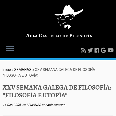
Aula Castelao de Filosofía
Inicio
»
SEMANAS
»
XXV SEMANA GALEGA DE FILOSOFÍA:
“FILOSOFÍA E UTOPÍA”
XXV SEMANA GALEGA DE FILOSOFÍA:
“FILOSOFÍA E UTOPÍA”
14 Dec, 2008
en
SEMANAS
por
aulacastelao