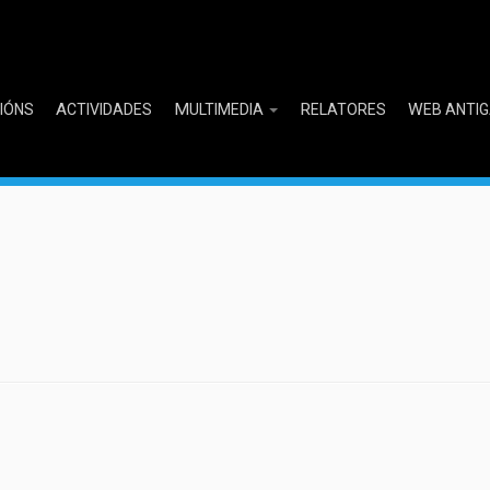
CIÓNS
ACTIVIDADES
MULTIMEDIA
RELATORES
WEB ANTI