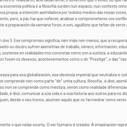
eiro B. realizaron, acertadamente, o obxectivo que o estilo, do que fa
ta, a economía política e a filosofía xurden nun espacio, nun contexto c
ca propia, a intención asimiladora por todolos medios das nosas voces
ento, pero, a par, hai que coñecer, analisar e comprometerse cos confli
ante a preparación da semana foron, e son, aguillóns que teñen de servi
n dos 5. Ese compromiso significa, nen máis nen menos, que a recupera
xeito ou doutro sufren asimetrías de traballo, xénero, información, e
 sostense en realidades moi concretas como son a xustiza, a educación,
n fosen só desexos, acontecementos como o do “Prestige”, o das “vacas 
eaza para esa globalización, esa ideoloxía imperial que neutraliza e col
se comprende nen como parte “de” unha cultura, filosofía…é dicir, asimil
luso non se comprende como mestiza, senón como realidade diferenciada
vidade, é dicir, comunicar a súa vida e a súa historia aos outros para no
uen, desde o seu tronco, asumen aquilo que os fai medrar como seres e
mente o que nelas ocurríu. O ser humano é creador. A imaxinación repre