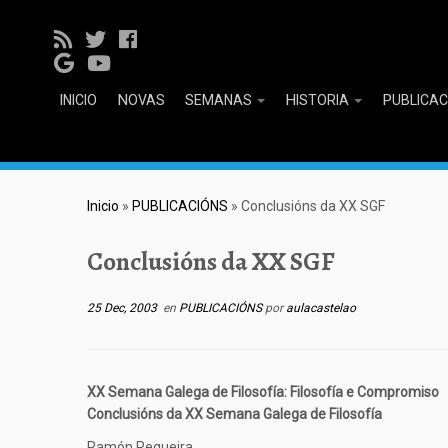
INICIO
NOVAS
SEMANAS
HISTORIA
PUBLICA
Inicio
»
PUBLICACIÓNS
»
Conclusións da XX SGF
Conclusións da XX SGF
25 Dec, 2003
en
PUBLICACIÓNS
por
aulacastelao
XX Semana Galega de Filosofía: Filosofía e Compromiso
Conclusións da XX Semana Galega de Filosofía
Ramón Regueira