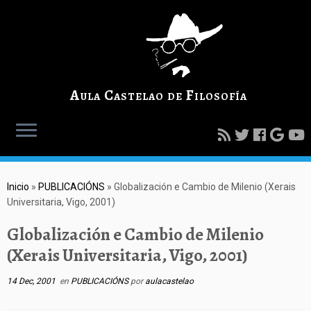
Aula Castelao de Filosofía
Inicio
»
PUBLICACIÓNS
»
Globalización e Cambio de Milenio (Xerais
Universitaria, Vigo, 2001)
Globalización e Cambio de Milenio
(Xerais Universitaria, Vigo, 2001)
14 Dec, 2001
en
PUBLICACIÓNS
por
aulacastelao