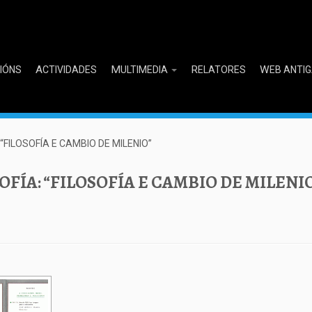
CIÓNS
ACTIVIDADES
MULTIMEDIA
RELATORES
WEB ANTI
“FILOSOFÍA E CAMBIO DE MILENIO”
FÍA: “FILOSOFÍA E CAMBIO DE MILENI