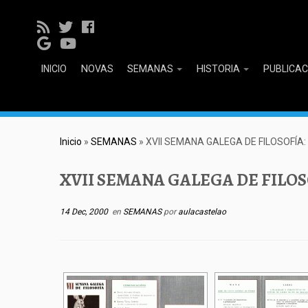
INICIO
NOVAS
SEMANAS
HISTORIA
PUBLICA
Inicio
»
SEMANAS
»
XVII SEMANA GALEGA DE FILOSOFÍA: 
XVII SEMANA GALEGA DE FILOSO
14 Dec, 2000
en
SEMANAS
por
aulacastelao