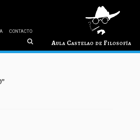
GA
CONTACTO
Aula Castelao de Filosofía
O”