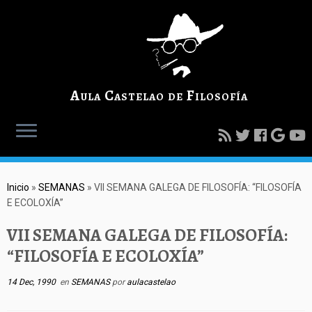
Aula Castelao de Filosofía
Inicio
»
SEMANAS
»
VII SEMANA GALEGA DE FILOSOFÍA: “FILOSOFÍA
E ECOLOXÍA”
VII SEMANA GALEGA DE FILOSOFÍA:
“FILOSOFÍA E ECOLOXÍA”
14 Dec, 1990
en
SEMANAS
por
aulacastelao