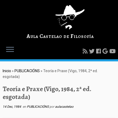
Aula Castelao de Filosofía
Inicio
»
PUBLICACIÓNS
»
Teoría e Praxe (Vigo, 1984, 2ª ed.
esgotada)
Teoría e Praxe (Vigo, 1984, 2ª ed.
esgotada)
14 Dec, 1984
en
PUBLICACIÓNS
por
aulacastelao