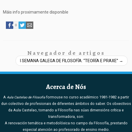
Máis info proximamente disponible
0
Navegador de artigos
I SEMANA GALEGA DE FILOSOFÍA: “TEORÍA E PRAXE”
→
Acerca de Nós
A
formouse no curso académico 1981-1982 a partir
Aula Castelao de Filosofía
dun colectivo de profesionais de diferentes ámbitos do saber. Os obxectivos
da Aula Castelao, tomando a Filosofía nas súas dimensións crítica e
transformadora, son:
A renovación temática e metodolóxica no campo da Filosofía, prestando
especial atención ao profesorado de ensino medio.